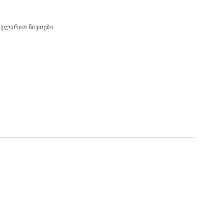
ცელარიო ნივთები