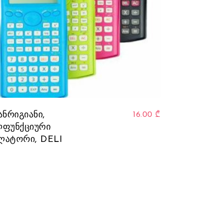
ანრიგიანი,
16.00
₾
ლფუნქციური
ლატორი, DELI