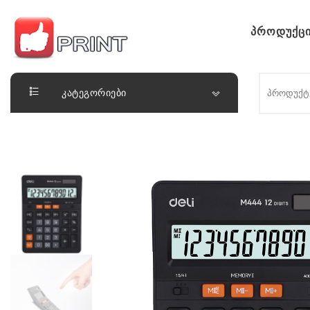
Skip to content
პროდუქცი
ლაიქ ფრინთ
კატეგორიები