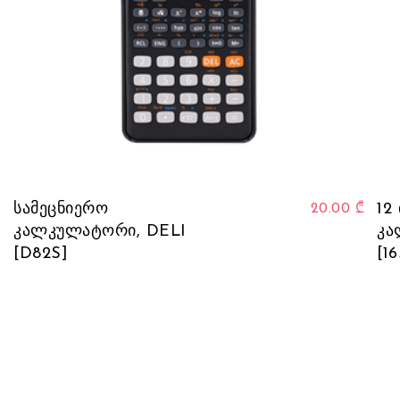
სამეცნიერო
12
20.00
₾
კალკულატორი, DELI
კა
[D82S]
[16