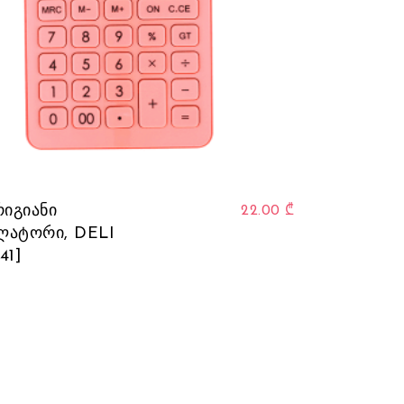
რიგიანი
22.00
₾
ლატორი, DELI
41]