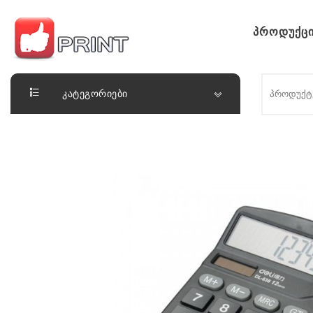
Skip to content
პროდუქცი
ლაიქ ფრინთ
კატეგორიები