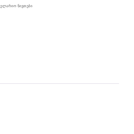
ცელარიო ნივთები