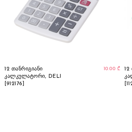
12 თანრიგიანი
12
10.00
₾
კალკულატორი, DELI
კა
[912176]
[11