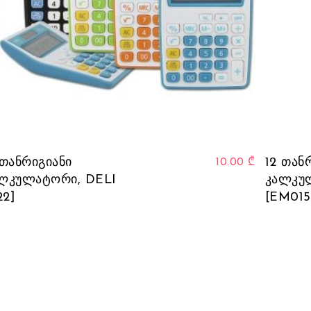
 თანრიგიანი
12 თან
10.00
₾
ლკულატორი, DELI
კალკუ
22]
[EM015