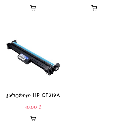
კარტრიჯი HP CF219A
40.00
₾