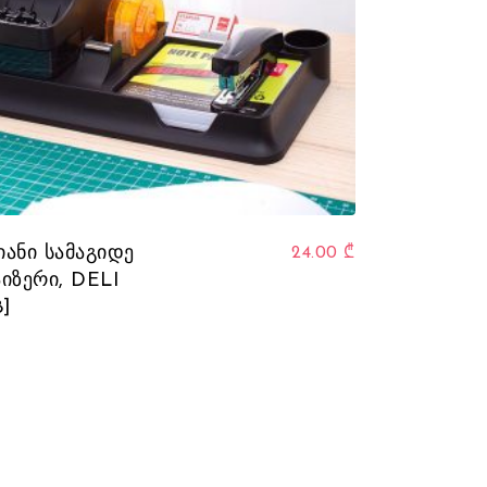
ნიანი სამაგიდე
24.00
₾
იზერი, DELI
8]