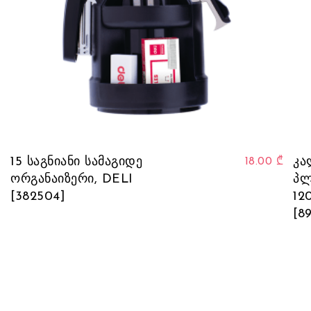
15 საგნიანი სამაგიდე
კა
18.00
₾
ორგანაიზერი, DELI
პლ
[382504]
12
[8