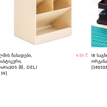
ლმის ჩასადები,
18 საგ
6.20
₾
ასტიკური,
ორგანა
0x91x205 მმ., DELI
[38252
939]