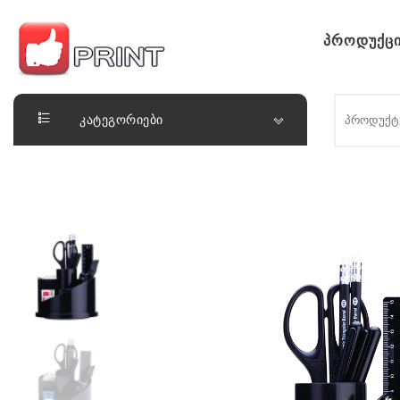
Skip to content
პროდუქცი
ლაიქ ფრინთ
კატეგორიები