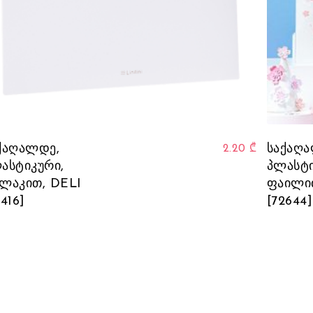
ქაღალდე,
საქაღ
2.20
₾
ასტიკური,
პლასტი
ლაკით, DELI
ფაილი
2416]
[72644]