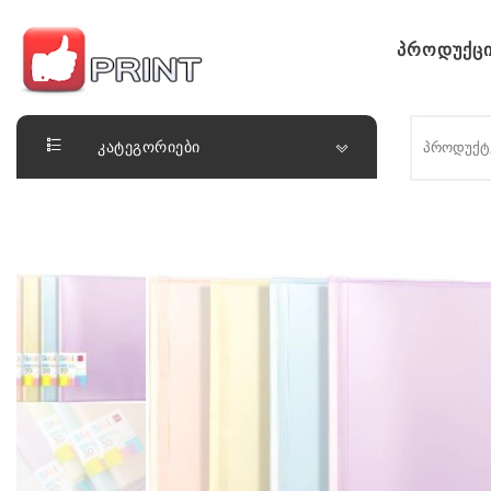
Skip to content
პროდუქცი
ლაიქ ფრინთ
კატეგორიები