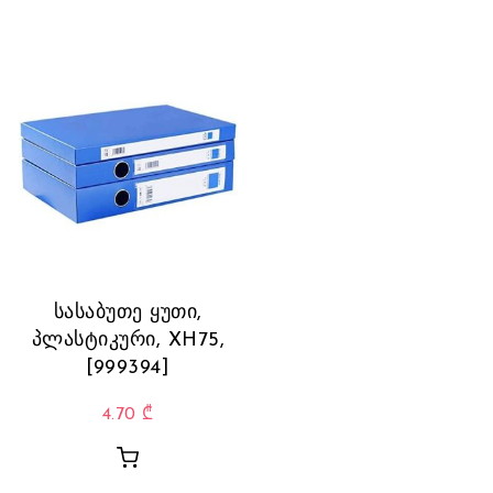
სასაბუთე ყუთი,
პლასტიკური, XH75,
[999394]
4.70
₾