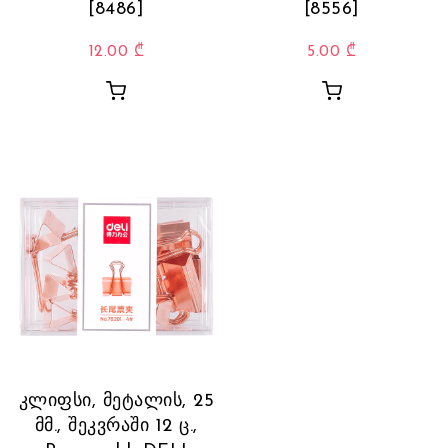
[8486]
[8556]
12.00
₾
5.00
₾
კლიფსი, მეტალის, 25
მმ., შეკვრაში 12 ც.,