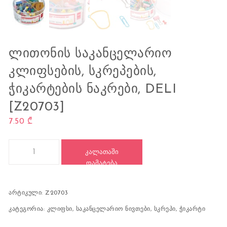
ᲚᲘᲗᲝᲜᲘᲡ ᲡᲐᲙᲐᲜᲪᲔᲚᲐᲠᲘᲝ
ᲙᲚᲘᲤᲡᲔᲑᲘᲡ, ᲡᲙᲠᲔᲞᲔᲑᲘᲡ,
ᲭᲘᲙᲐᲠᲢᲔᲑᲘᲡ ᲜᲐᲙᲠᲔᲑᲘ, DELI
[Z20703]
7.50
₾
რაოდენობა: ლითონის საკანცელარიო კლიფსების, სკრეპების, ჭ
ᲙᲐᲚᲐᲗᲐᲨᲘ
ᲓᲐᲛᲐᲢᲔᲑᲐ
არტიკული:
Z20703
კატეგორია:
კლიფსი
,
საკანცელარიო ნივთები
,
სკრეპი
,
ჭიკარტი