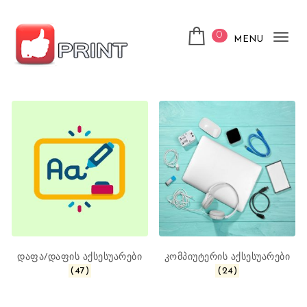
Skip to content
0
MENU
Tog
nav
ლაიქ ფრინთ
დაფა/დაფის აქსესუარები
კომპიუტერის აქსესუარები
(47)
(24)