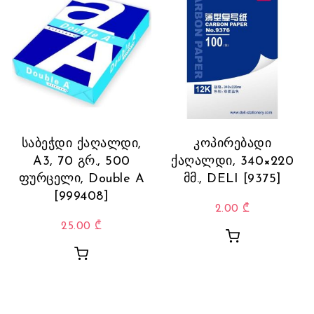
საბეჭდი ქაღალდი,
კოპირებადი
A3, 70 გრ., 500
ქაღალდი, 340×220
ფურცელი, Double A
მმ., DELI [9375]
[999408]
2.00
₾
25.00
₾