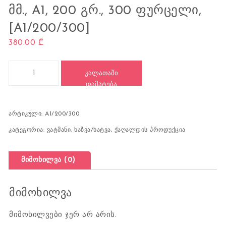
ᲛᲛ., A1, 200 ᲒᲠ., 300 ᲤᲣᲠᲪᲔᲚᲘ,
[A1/200/300]
380.00
₾
რაოდენობა: აკვარელის ქაღალდი, 610x860 მმ., A1, 200 გრ., 3
ᲙᲐᲚᲐᲗᲐᲨᲘ
ᲓᲐᲛᲐᲢᲔᲑᲐ
არტიკული:
A1/200/300
კატეგორია:
ვატმანი, ხაზვა/ხატვა
,
ქაღალდის პროდუქცია
მიმოხილვა (0)
მიმოხილვა
მიმოხილვები ჯერ არ არის.